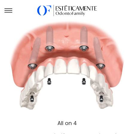
All on 4